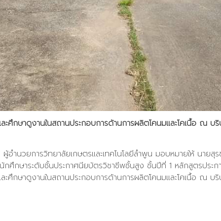
้ และศึกษาดูงานในสถานประกอบการด้านการผลิตโคนมและโคเนื้อ ณ บริษ
ศ ผู้อำนวยการวิทยาลัยเกษตรและเทคโนโลยีลำพูน มอบหมายให้ นายสุรช
ศึกษาระดับชั้นประกาศนียบัตรวิชาชีพชั้นสูง ชั้นปีที่ 1 หลักสูตรประ
้ และศึกษาดูงานในสถานประกอบการด้านการผลิตโคนมและโคเนื้อ ณ บริษ