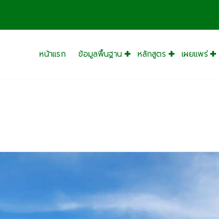
างส
หน้าแรก
ข้อมูลพื้นฐาน
หลักสูตร
เผยแพร่