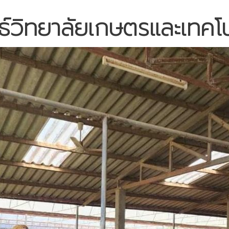
ธ์วิทยาลัยเกษตรและเทคโ