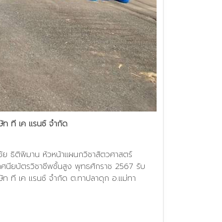
ัท ที เค แรนซ์ จำกัด
ัย ธิติพิมาน หัวหน้าแผนกวิชาสัตวศาสตร์
กาศนียบัตรวิชาชีพชั้นสูง พุทธศักราช 2567 รับ
ัท ที เค แรนซ์ จำกัด ต.ทาปลาดุก อ.แม่ทา