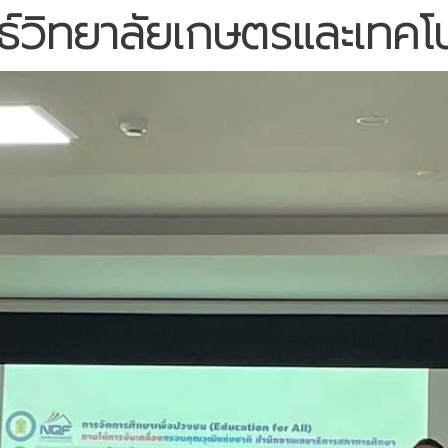
ธ์วิทยาลัยเกษตรและเทคโ