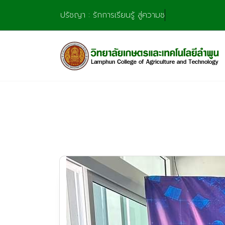
Skip
ปรัชญา : รักการเรียนรู้ สู่ความชำนาญ มุ่งการสร
to
content