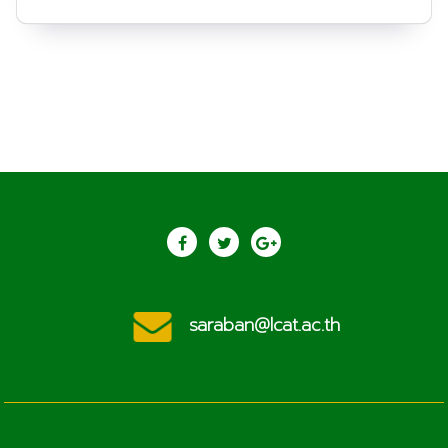
saraban@lcat.ac.th