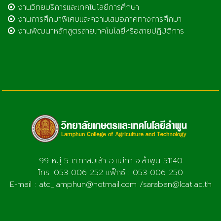
งานวิทยบริการและเทคโนโลยีการศึกษา
งานการศึกษาพิเศษและความเสมอภาคทางการศึกษา
งานพัฒนาหลักสูตรสายเทคโนโลยีหรือสายปฏิบัติการ
99 หมู่ 5 ต.ทาสบเส้า อ.แม่ทา จ.ลำพูน 51140
โทร. 053 006 252 แฟ็กซ์ : 053 006 250
E-mail : atc_lamphun@hotmail.com /saraban@lcat.ac.th