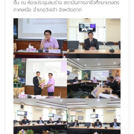
ขึ้น ณ ห้องประชุมสมร่าง สถาบันการอาชีวศึกษาเกษตร
ภาคเหนือ อำเภอวังเจ้า จังหวัดตาก