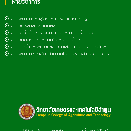
ฝ่ายวิชาการ
งานพัฒนาหลักสูตรและการจัดการเรียนรู้
งานวัดผลและประเมินผล
งานอาชีวศึกษาระบบทวิภาคีและความร่วมมือ
งานวิทยบริการและเทคโนโลยีการศึกษา
งานการศึกษาพิเศษและความเสมอภาคทางการศึกษา
งานพัฒนาหลักสูตรสายเทคโนโลยีหรือสายปฏิบัติการ
99 หมู่ 5 ต.ทาสบเส้า อ.แม่ทา จ.ลำพูน 51140