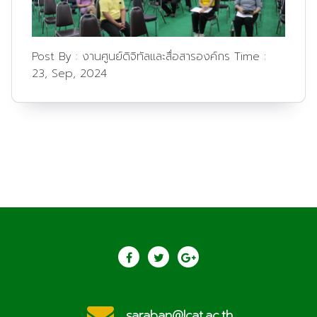
Post By :
งานศูนย์ดิจิทัลและสื่อสารองค์กร
Time :
23, Sep, 2024
saraban@lcat.ac.th