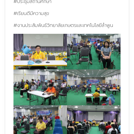
#ประชุมสถานศึกษา
#เรียนดีมีความสุข
#งานประสัมพันธ์วิทยาลัยเกษตรและเทคโนโลยีลำพูน